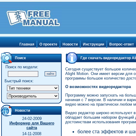
Главная
О проекте
Новости
Инструкции
Вопрос-ответ
Поиск
Где скачать видеоредактор Ali
Поиск по модели:
Сегодня существует большое количес
Alight Motion. Они имеет версии для 
программы большое количество досто
Быстрый поиск:
О возможностях видеоредактора
Программу можно запускать на боль
начиная с 7 версии. В наличии и вар
видео можно на практически любом м
Новости
Видео редактор широко используют в
обладает большим набором функций д
24-02-2009
достоинствам использования программ
Информер для Вашего
сайта
более ста эффектов и ш
14-11-2008