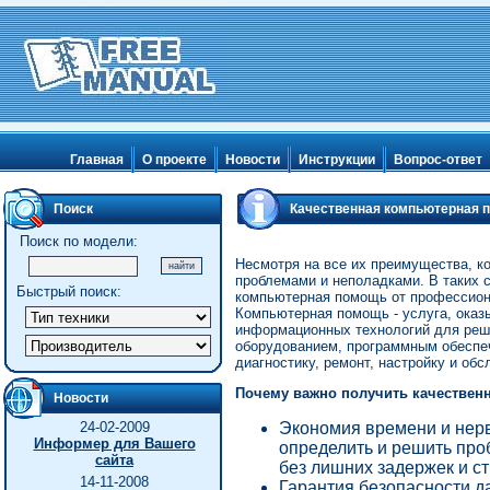
Главная
О проекте
Новости
Инструкции
Вопрос-ответ
Поиск
Качественная компьютерная 
поддержка
Поиск по модели:
Несмотря на все их преимущества, к
проблемами и неполадками. В таких 
Быстрый поиск:
компьютерная помощь от профессио
Компьютерная помощь - услуга, оказ
информационных технологий для реш
оборудованием, программным обеспеч
диагностику, ремонт, настройку и об
Почему важно получить качестве
Новости
24-02-2009
Экономия времени и нер
Информер для Вашего
определить и решить про
сайта
без лишних задержек и ст
14-11-2008
Гарантия безопасности 