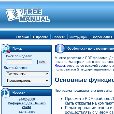
Главная
О проекте
Новости
Инструкции
Вопрос-ответ
Поиск
Особенности пользования про
Поиск по модели:
Многие работают с PDF-файлами. Для
помогла бы справиться с поставленн
Reader
, отметив ее высокий уровень 
Быстрый поиск:
пользоваться благодаря тщательно 
Основные функци
Программа предназначена для выпол
Новости
Просмотр PDF-файлов. Л
24-02-2009
быть открыты на компьют
Информер для Вашего
сайта
Редактирование текста и
осуществлять с учетом св
14-11-2008