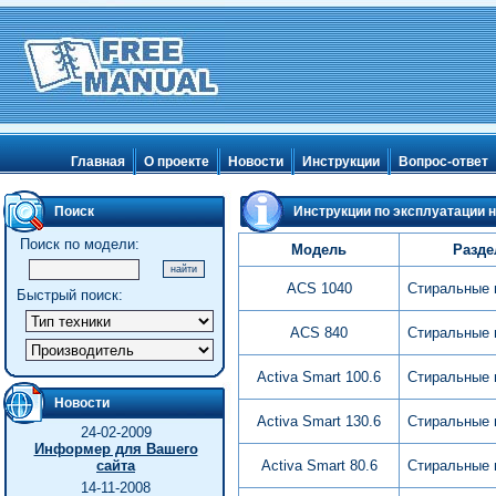
Главная
О проекте
Новости
Инструкции
Вопрос-ответ
Поиск
Инструкции по эксплуатации н
Поиск по модели:
Модель
Разде
ACS 1040
Стиральные
Быстрый поиск:
ACS 840
Стиральные
Activa Smart 100.6
Стиральные
Новости
Activa Smart 130.6
Стиральные
24-02-2009
Информер для Вашего
сайта
Activa Smart 80.6
Стиральные
14-11-2008