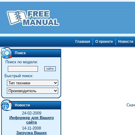
Главная
О проекте
Новости
Поиск
Поиск по модели:
Быстрый поиск:
Скач
Новости
24-02-2009
Информер для Вашего
сайта
14-11-2008
Загрузка Ваших