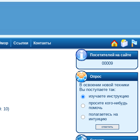
мор
Ссылки
Контакты
Посетителей на сайте
00009
Опрос
В освоении новой техники
Вы поступаете так:
изучаете инструкцию
просите кого-нибудь
помочь
: 10)
полагаетесь на
интуицию