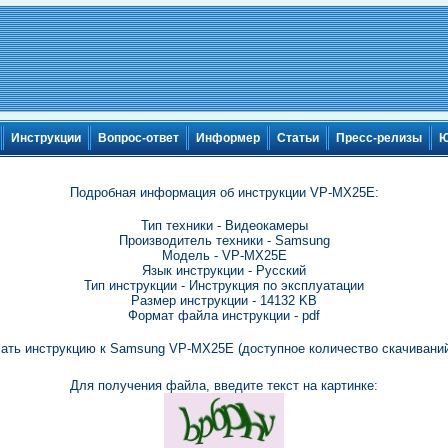
Инструкции
Вопрос-ответ
Информер
Статьи
Пресс-релизы
Ю
Подробная информация об инструкции VP-MX25E:
Тип техники - Видеокамеры
Производитель техники - Samsung
Модель - VP-MX25E
Язык инструкции - Русский
Тип инструкции - Инструкция по эксплуатации
Размер инструкции - 14132 KB
Формат файла инструкции - pdf
ать инструкцию к Samsung VP-MX25E (доступное количество скачиваний
Для получения файла, введите текст на картинке: