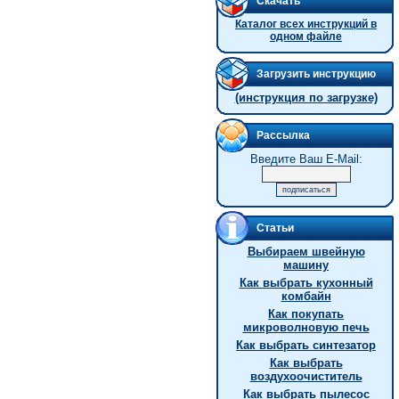
Скачать
Каталог всех инструкций в
одном файле
Загрузить инструкцию
(инструкция по загрузке)
Рассылка
Введите Ваш E-Mail:
Статьи
Выбираем швейную
машину
Как выбрать кухонный
комбайн
Как покупать
микроволновую печь
Как выбрать синтезатор
Как выбрать
воздухоочиститель
Как выбрать пылесос