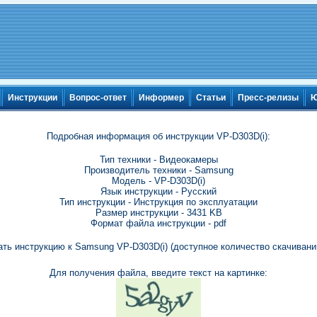
Инструкции
Вопрос-ответ
Информер
Статьи
Пресс-релизы
Ю
Подробная информация об инструкции VP-D303D(i):
Тип техники - Видеокамеры
Производитель техники - Samsung
Модель - VP-D303D(i)
Язык инструкции - Русский
Тип инструкции - Инструкция по эксплуатации
Размер инструкции - 3431 KB
Формат файла инструкции - pdf
ать инструкцию к Samsung VP-D303D(i) (доступное количество скачиваний
Для получения файла, введите текст на картинке: