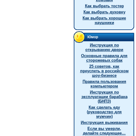
Как выбрать тостер
Как выбрать духовку
Как выбрать хорошие
наушники
Юмор
Инструкция по
открыванию двери
Основные правила для
сторожевых собак
25 советов, как
преуспеть в российском
шоу-бизнесе
Правила пользования
компьютером
Инструкция по
эксплуатации барабана
(БНПЗ)
Как сделать еду
(руководство для
мужчин)
Инструкция выживания
Если вы умерли,
делайте следующее…