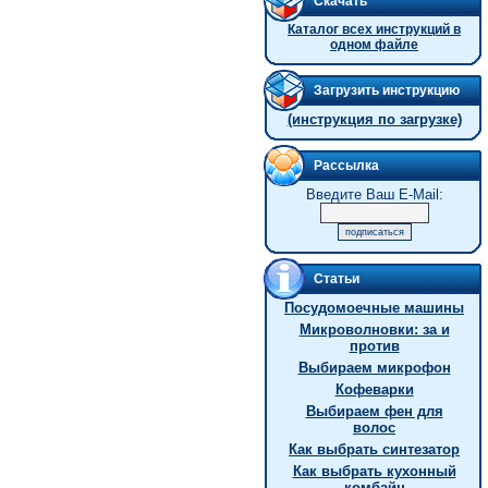
Скачать
Каталог всех инструкций в
одном файле
Загрузить инструкцию
(инструкция по загрузке)
Рассылка
Введите Ваш E-Mail:
Статьи
Посудомоечные машины
Микроволновки: за и
против
Выбираем микрофон
Кофеварки
Выбираем фен для
волос
Как выбрать синтезатор
Как выбрать кухонный
комбайн