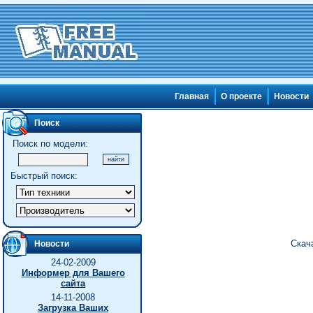
Главная
О проекте
Новости
Поиск
Поиск по модели:
Быстрый поиск:
Скач
Новости
24-02-2009
Информер для Вашего
сайта
14-11-2008
Загрузка Ваших