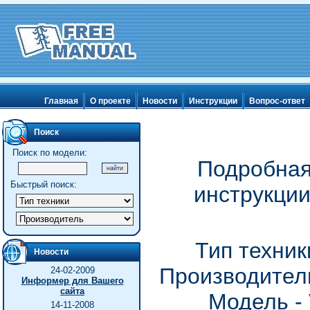
Главная
О проекте
Новости
Инструкции
Вопрос-ответ
Поиск
Поиск по модели:
Подробная
Быстрый поиск:
инструкции
Тип техни
Новости
Производитель
24-02-2009
Информер для Вашего
сайта
Модель -
14-11-2008