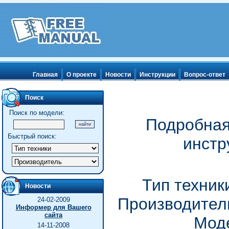
Главная
О проекте
Новости
Инструкции
Вопрос-ответ
Поиск
Поиск по модели:
Подробная
Быстрый поиск:
инстр
Тип техник
Новости
Производитель
24-02-2009
Информер для Вашего
сайта
Моде
14-11-2008