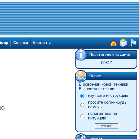
мор
Ссылки
Контакты
Посетителей на сайте
00317
Опрос
В освоении новой техники
Вы поступаете так:
изучаете инструкцию
просите кого-нибудь
помочь
10)
полагаетесь на
интуицию