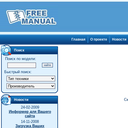
Главная
О проекте
Новости
Поиск
Поиск по модели:
Быстрый поиск:
Ск
Новости
24-02-2009
Информер для Вашего
сайта
14-11-2008
Загрузка Ваших