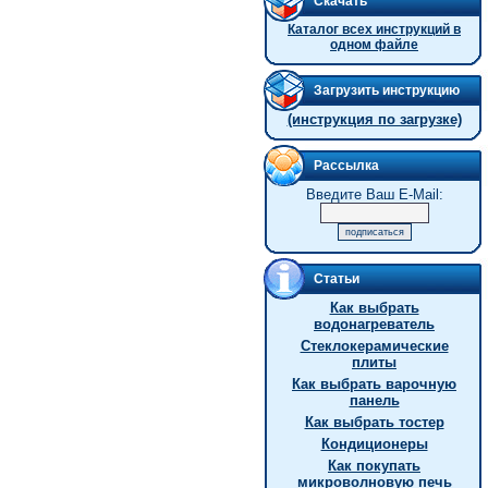
Скачать
Каталог всех инструкций в
одном файле
Загрузить инструкцию
(инструкция по загрузке)
Рассылка
Введите Ваш E-Mail:
Статьи
Как выбрать
водонагреватель
Стеклокерамические
плиты
Как выбрать варочную
панель
Как выбрать тостер
Кондиционеры
Как покупать
микроволновую печь