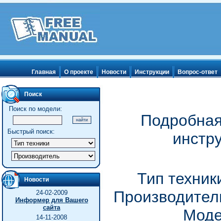
Главная
О проекте
Новости
Инструкции
Вопрос-ответ
Поиск
Поиск по модели:
Подробная
Быстрый поиск:
инстр
Тип техник
Новости
Производитель
24-02-2009
Информер для Вашего
сайта
Моде
14-11-2008