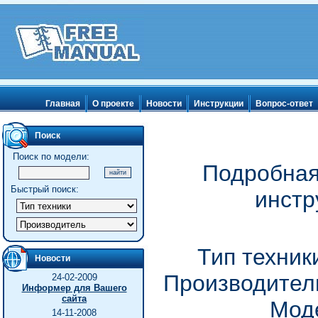
Главная
О проекте
Новости
Инструкции
Вопрос-ответ
Поиск
Поиск по модели:
Подробная
Быстрый поиск:
инстр
Тип техник
Новости
Производитель
24-02-2009
Информер для Вашего
сайта
Моде
14-11-2008