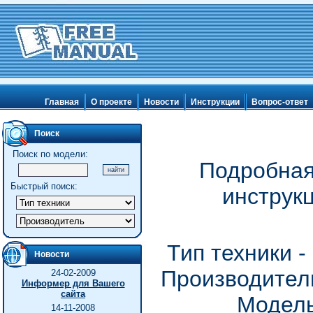
Главная
О проекте
Новости
Инструкции
Вопрос-ответ
Поиск
Поиск по модели:
Подробная
Быстрый поиск:
инструк
Тип техники 
Новости
Производитель
24-02-2009
Информер для Вашего
сайта
Модель
14-11-2008