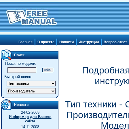
Главная
О проекте
Новости
Инструкции
Вопрос-ответ
Поиск
Поиск по модели:
Подробная
Быстрый поиск:
инструк
Тип техники -
Новости
Производитель
24-02-2009
Информер для Вашего
сайта
Модел
14-11-2008