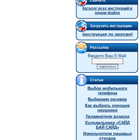
Скачать
Каталог всех инструкций в
одном файле
Загрузить инструкцию
(инструкция по загрузке)
Рассылка
Введите Ваш E-Mail:
Статьи
Выбор мобильного
телефона
Выбираем ресивер
Как выбрать хорошие
наушники
Увлажнители воздуха
Холодильники «САЙД
БАЙ САЙД»
Измельчители пищевых
отходов