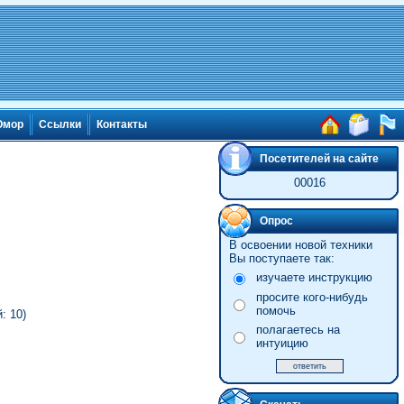
мор
Ссылки
Контакты
Посетителей на сайте
00016
Опрос
В освоении новой техники
Вы поступаете так:
изучаете инструкцию
просите кого-нибудь
помочь
: 10)
полагаетесь на
интуицию