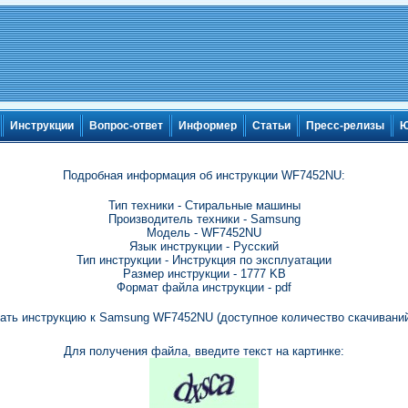
Инструкции
Вопрос-ответ
Информер
Статьи
Пресс-релизы
Ю
Подробная информация об инструкции WF7452NU:
Тип техники - Стиральные машины
Производитель техники - Samsung
Модель - WF7452NU
Язык инструкции - Русский
Тип инструкции - Инструкция по эксплуатации
Размер инструкции - 1777 KB
Формат файла инструкции - pdf
ать инструкцию к Samsung WF7452NU (доступное количество скачиваний
Для получения файла, введите текст на картинке: