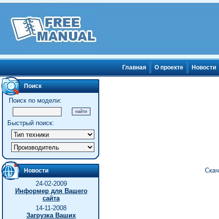
Главная
О проекте
Новости
Поиск
Поиск по модели:
Быстрый поиск:
Скач
Новости
24-02-2009
Информер для Вашего
сайта
14-11-2008
Загрузка Ваших