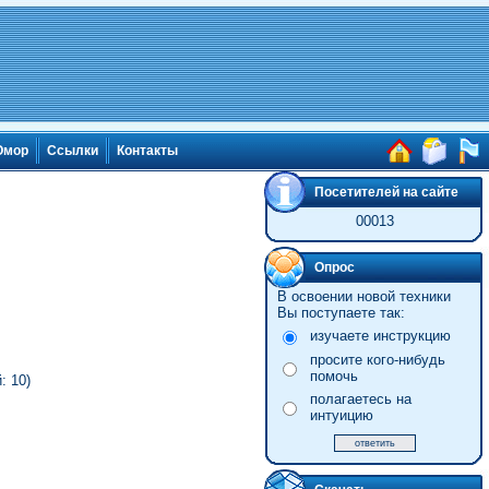
мор
Ссылки
Контакты
Посетителей на сайте
00013
Опрос
В освоении новой техники
Вы поступаете так:
изучаете инструкцию
просите кого-нибудь
помочь
: 10)
полагаетесь на
интуицию