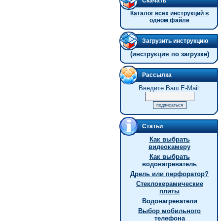
Скачать
Каталог всех инструкций в
одном файле
Загрузить инструкцию
(инструкция по загрузке)
Рассылка
Введите Ваш E-Mail:
Статьи
Как выбрать
видеокамеру
Как выбрать
водонагреватель
Дрель или перфоратор?
Стеклокерамические
плиты
Водонагреватели
Выбор мобильного
телефона