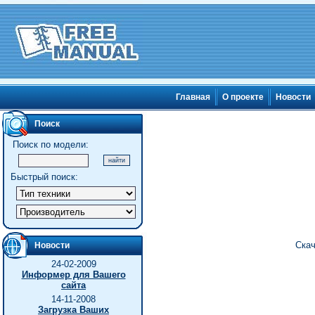
Главная
О проекте
Новости
Поиск
Поиск по модели:
Быстрый поиск:
Скач
Новости
24-02-2009
Информер для Вашего
сайта
14-11-2008
Загрузка Ваших