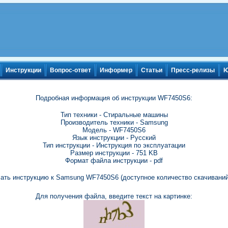
Инструкции
Вопрос-ответ
Информер
Статьи
Пресс-релизы
Ю
Подробная информация об инструкции WF7450S6:
Тип техники - Стиральные машины
Производитель техники - Samsung
Модель - WF7450S6
Язык инструкции - Русский
Тип инструкции - Инструкция по эксплуатации
Размер инструкции - 751 KB
Формат файла инструкции - pdf
ать инструкцию к Samsung WF7450S6 (доступное количество скачиваний
Для получения файла, введите текст на картинке: