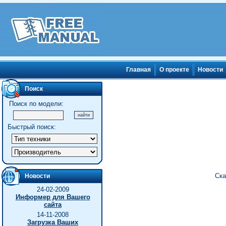
Главная
О проекте
Новости
Поиск
Поиск по модели:
Быстрый поиск:
Ска
Новости
24-02-2009
Информер для Вашего
сайта
14-11-2008
Загрузка Ваших