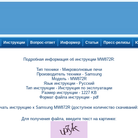
Инструкции
Вопрос-ответ
Информер
Статьи
Пресс-релизы
Ю
Подробная информация об инструкции MW872R:
Тип техники - Микроволновые печи
Производитель техники - Samsung
Модель - MW872R
Язык инструкции - Русский
Тип инструкции - Инструкция по эксплуатации
Размер инструкции - 1227 KB
Формат файла инструкции - pdf
чать инструкцию к Samsung MW872R (доступное количество скачиваний:
Для получения файла, введите текст на картинке: