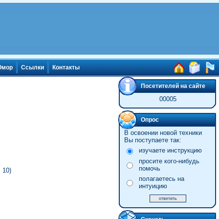
мор
Ссылки
Контакты
Посетителей на сайте
00005
Опрос
В освоении новой техники
Вы поступаете так:
изучаете инструкцию
просите кого-нибудь
помочь
 10)
полагаетесь на
интуицию