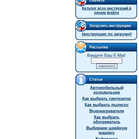
Скачать
Каталог всех инструкций в
одном файле
Загрузить инструкцию
(инструкция по загрузке)
Рассылка
Введите Ваш E-Mail:
Статьи
Автомобильный
холодильник
Как выбрать синтезатор
Как выбрать пылесос
Водонагреватели
Как выбрать
обогреватель
Выбираем швейную
машину
Кофеварки