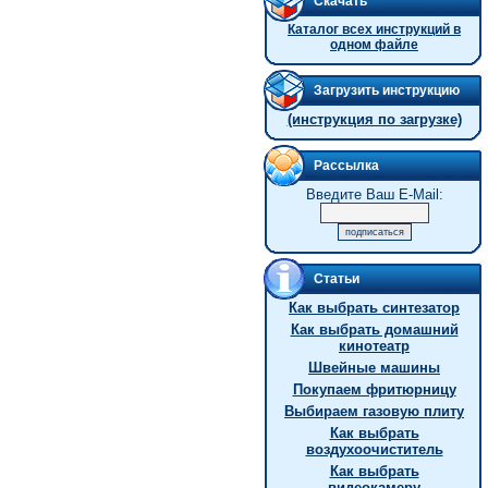
Скачать
Каталог всех инструкций в
одном файле
Загрузить инструкцию
(инструкция по загрузке)
Рассылка
Введите Ваш E-Mail:
Статьи
Как выбрать синтезатор
Как выбрать домашний
кинотеатр
Швейные машины
Покупаем фритюрницу
Выбираем газовую плиту
Как выбрать
воздухоочиститель
Как выбрать
видеокамеру