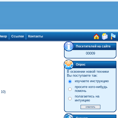
мор
Ссылки
Контакты
Посетителей на сайте
00009
Опрос
В освоении новой техники
Вы поступаете так:
изучаете инструкцию
просите кого-нибудь
помочь
 10)
полагаетесь на
интуицию