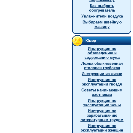
Как выбрать
обогреватель
Увлажнители воздуха
Выбираем швейную
машину
Юмор
Инструкция по
обзаведению и
содержанию мужа
Ложка обыкновенная
столовая глубокая
Инструкции из жизни
Инструкция по
эксплуатации гвоздя
Советы начинающим
охотникам
Инструкция по
эксплуатации жены
Инструкция по
зарабатыванию
литературным трудом
Инструкция по
эксплуатации женщин