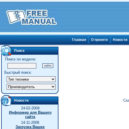
Главная
О проекте
Новости
Поиск
Поиск по модели:
Быстрый поиск:
Ска
Новости
24-02-2009
Информер для Вашего
сайта
14-11-2008
Загрузка Ваших