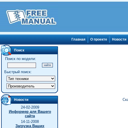
Главная
О проекте
Новости
Поиск
Поиск по модели:
Быстрый поиск:
Ск
Новости
24-02-2009
Информер для Вашего
сайта
14-11-2008
Загрузка Ваших