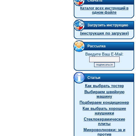
Скачать
Каталог всех инструкций в
одном файле
Загрузить инструкцию
(инструкция по загрузке)
Рассылка
Введите Ваш E-Mail:
Статьи
Как выбрать тостер
Выбираем швейную
машину
Подбираем кондиционер
Как выбрать хорошие
наушники
Стеклокерамические
плиты
Микроволновки: за и
против