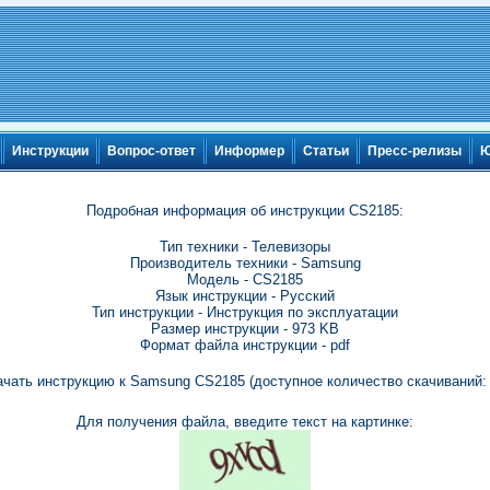
Инструкции
Вопрос-ответ
Информер
Статьи
Пресс-релизы
Ю
Подробная информация об инструкции CS2185:
Тип техники - Телевизоры
Производитель техники - Samsung
Модель - CS2185
Язык инструкции - Русский
Тип инструкции - Инструкция по эксплуатации
Размер инструкции - 973 KB
Формат файла инструкции - pdf
ачать инструкцию к Samsung CS2185 (доступное количество скачиваний: 
Для получения файла, введите текст на картинке: