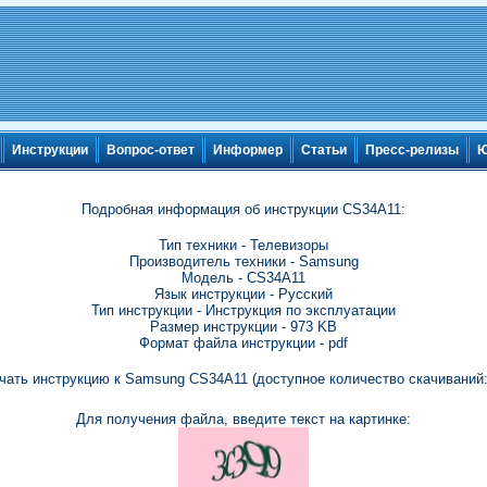
Инструкции
Вопрос-ответ
Информер
Статьи
Пресс-релизы
Ю
Подробная информация об инструкции CS34A11:
Тип техники - Телевизоры
Производитель техники - Samsung
Модель - CS34A11
Язык инструкции - Русский
Тип инструкции - Инструкция по эксплуатации
Размер инструкции - 973 KB
Формат файла инструкции - pdf
чать инструкцию к Samsung CS34A11 (доступное количество скачиваний:
Для получения файла, введите текст на картинке: