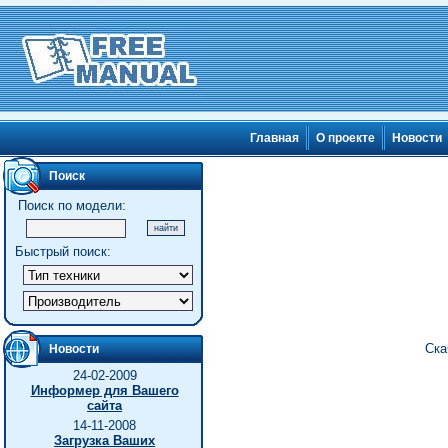
Главная
О проекте
Новости
Поиск
Поиск по модели:
Быстрый поиск:
Ска
Новости
24-02-2009
Информер для Вашего
сайта
14-11-2008
Загрузка Ваших