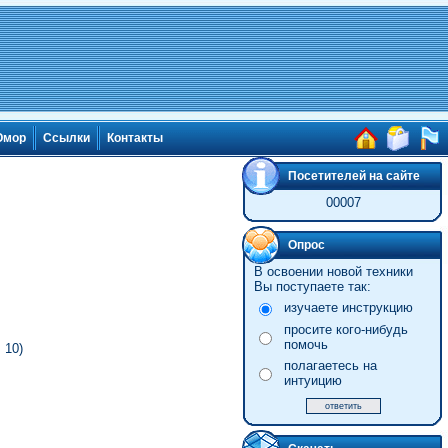
мор
Ссылки
Контакты
Посетителей на сайте
00007
Опрос
В освоении новой техники
Вы поступаете так:
изучаете инструкцию
просите кого-нибудь
помочь
 10)
полагаетесь на
интуицию