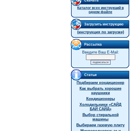
Скачать
Каталог всех инструкций в
одном файле
Загрузить инструкцию
(инструкция по загрузке)
Рассылка
Введите Ваш E-Mail:
Статьи
Подбираем кондиционер
Как выбрать хорошие
наушники
Кондиционеры
Холодильники «САЙД
БАЙ САЙД»
Выбор стиральной
машины
Выбираем газовую плиту
Микроволновки: за и