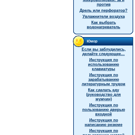
против
Дрель или перфоратор?
Увлажнители воздуха
Как выбрать
водонагреватель
Юмор
Если вы заблудились,
делайте следующее…
Инструкция по
использованию
клавиатуры
Инструкция по
зарабатыванию
литературным трудом
Как сделать еду
(руководство для
мужчин)
Инструкция по
пользованию дверью
входной
Инструкция по
написанию резюме
Инструкция по