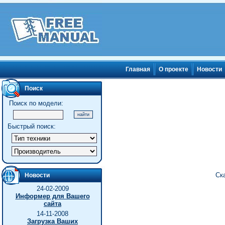
Главная
О проекте
Новости
Поиск
Поиск по модели:
Быстрый поиск:
Ск
Новости
24-02-2009
Информер для Вашего
сайта
14-11-2008
Загрузка Ваших