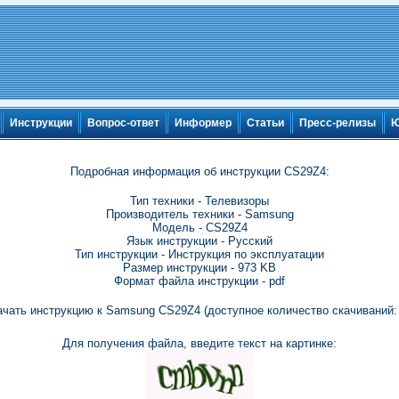
Инструкции
Вопрос-ответ
Информер
Статьи
Пресс-релизы
Ю
Подробная информация об инструкции CS29Z4:
Тип техники - Телевизоры
Производитель техники - Samsung
Модель - CS29Z4
Язык инструкции - Русский
Тип инструкции - Инструкция по эксплуатации
Размер инструкции - 973 KB
Формат файла инструкции - pdf
ачать инструкцию к Samsung CS29Z4 (доступное количество скачиваний: 
Для получения файла, введите текст на картинке: