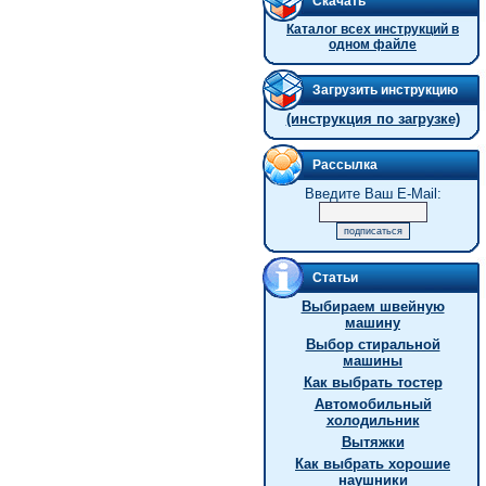
Скачать
Каталог всех инструкций в
одном файле
Загрузить инструкцию
(инструкция по загрузке)
Рассылка
Введите Ваш E-Mail:
Статьи
Выбираем швейную
машину
Выбор стиральной
машины
Как выбрать тостер
Автомобильный
холодильник
Вытяжки
Как выбрать хорошие
наушники