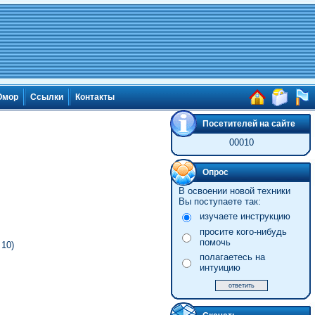
мор
Ссылки
Контакты
Посетителей на сайте
00010
Опрос
В освоении новой техники
Вы поступаете так:
изучаете инструкцию
просите кого-нибудь
помочь
10)
полагаетесь на
интуицию