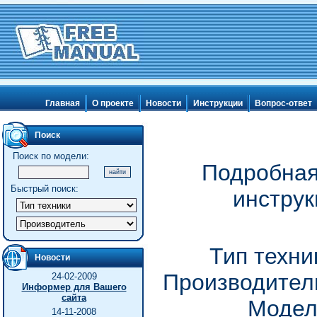
Главная
О проекте
Новости
Инструкции
Вопрос-ответ
Поиск
Поиск по модели:
Подробная
Быстрый поиск:
инструк
Тип техни
Новости
Производитель
24-02-2009
Информер для Вашего
сайта
Модел
14-11-2008