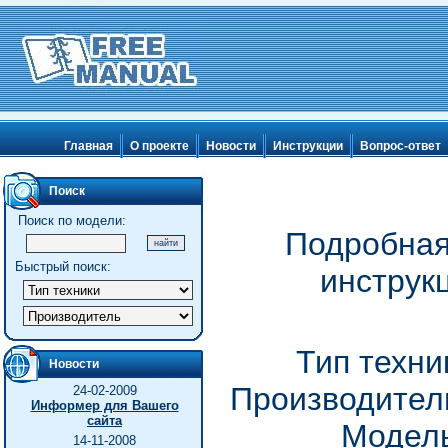
Главная
О проекте
Новости
Инструкции
Вопрос-ответ
Поиск
Поиск по модели:
Подробная
Быстрый поиск:
инструк
Тип техни
Новости
Производитель
24-02-2009
Информер для Вашего
сайта
Модель
14-11-2008