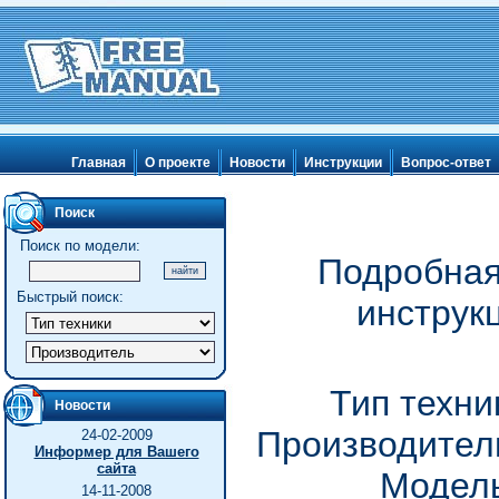
Главная
О проекте
Новости
Инструкции
Вопрос-ответ
Поиск
Поиск по модели:
Подробная
Быстрый поиск:
инструк
Тип техни
Новости
Производитель
24-02-2009
Информер для Вашего
сайта
Модель
14-11-2008