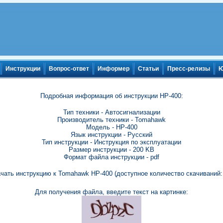
Инструкции
Вопрос-ответ
Информер
Статьи
Пресс-релизы
Ю
Подробная информация об инструкции HP-400:
Тип техники - Автосигнализации
Производитель техники - Tomahawk
Модель - HP-400
Язык инструкции - Русский
Тип инструкции - Инструкция по эксплуатации
Размер инструкции - 200 KB
Формат файла инструкции - pdf
чать инструкцию к Tomahawk HP-400 (доступное количество скачиваний:
Для получения файла, введите текст на картинке: