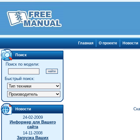
Главная
О проекте
Новости
Поиск
Поиск по модели:
Быстрый поиск:
Ска
Новости
24-02-2009
Информер для Вашего
сайта
14-11-2008
Загрузка Ваших