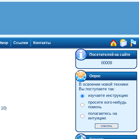
мор
Ссылки
Контакты
Посетителей на сайте
00009
Опрос
В освоении новой техники
Вы поступаете так:
изучаете инструкцию
просите кого-нибудь
помочь
 10)
полагаетесь на
интуицию