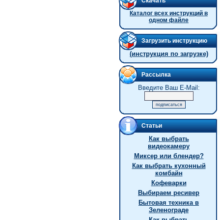
Скачать
Каталог всех инструкций в
одном файле
Загрузить инструкцию
(инструкция по загрузке)
Рассылка
Введите Ваш E-Mail:
Статьи
Как выбрать
видеокамеру
Миксер или блендер?
Как выбрать кухонный
комбайн
Кофеварки
Выбираем ресивер
Бытовая техника в
Зеленограде
Как выбрать