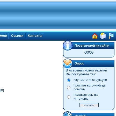
мор
Ссылки
Контакты
Посетителей на сайте
00009
Опрос
В освоении новой техники
Вы поступаете так:
изучаете инструкцию
просите кого-нибудь
помочь
10)
полагаетесь на
интуицию