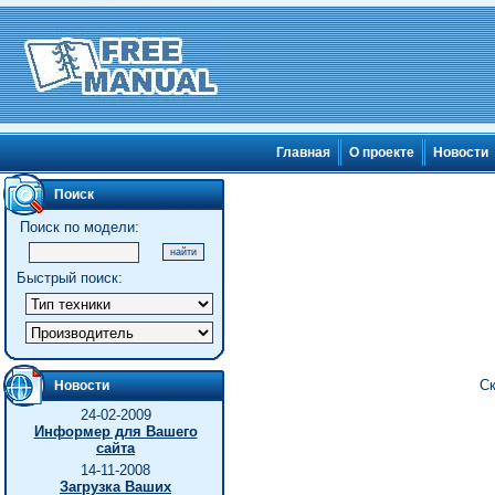
Главная
О проекте
Новости
Поиск
Поиск по модели:
Быстрый поиск:
Ск
Новости
24-02-2009
Информер для Вашего
сайта
14-11-2008
Загрузка Ваших