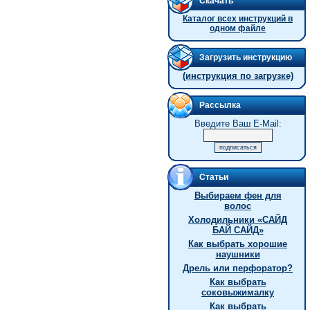
Скачать
Каталог всех инструкций в
одном файле
Загрузить инструкцию
(инструкция по загрузке)
Рассылка
Введите Ваш E-Mail:
Статьи
Выбираем фен для
волос
Холодильники «САЙД
БАЙ САЙД»
Как выбрать хорошие
наушники
Дрель или перфоратор?
Как выбрать
соковыжималку
Как выбрать