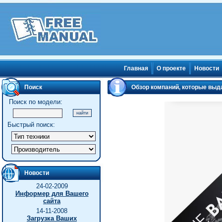
Главная
О проекте
Новости
Поиск
Обзор компаний, которые выд
Поиск по модели:
Быстрый поиск:
Новости
24-02-2009
Информер для Вашего
сайта
14-11-2008
Загрузка Ваших