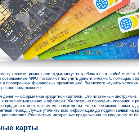
окупку техники, ремонт или отдых могут потребоваться в любой момент.
Но современные МФО позволяют получить деньги онлайн. С помощью се
 в проверенных финансовых организациях. Вы можете изучить условия и
тересное предложение.
я денег — оформление кредитной карточки. Это платежный инструмент,
и в интернет-магазинах и оффлайн. Желательно проводить операции в ра
ие кредитки станет максимально выгодным. Еще с нее можно снимать де
центный период. Лучше уточнить всю информацию до подачи заявки на 
е располагают. Рассмотрим интересные предложения по кредиткам от ба
ные карты