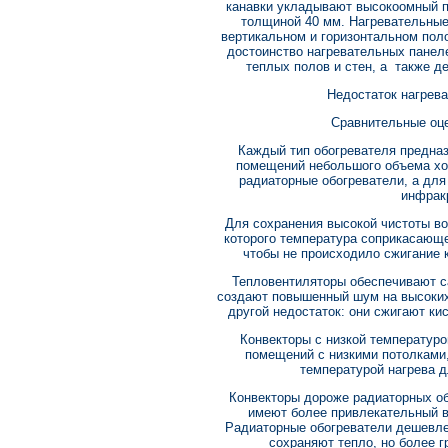
канавки укладывают высокоомный 
толщиной 40 мм. Нагревательные
вертикальном и горизонтальном пол
достоинство нагревательных панел
теплых полов и стен, а также д
Недостаток нагрева
Сравнительные оце
Каждый тип обогревателя предна
помещений небольшого объема хо
радиаторные обогреватели, а дл
инфрак
Для сохранения высокой чистоты во
которого температура соприкасающе
чтобы не происходило сжигание 
Тепловентиляторы обеспечивают с
создают повышенный шум на высоких
другой недостаток: они сжигают ки
Конвекторы с низкой температур
помещений с низкими потолками,
температурой нагрева 
Конвекторы дороже радиаторных об
имеют более привлекательный в
Радиаторные обогреватели дешевле
сохраняют тепло, но боле