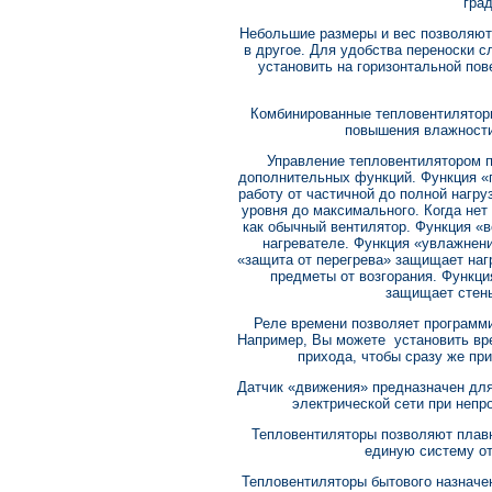
град
Небольшие размеры и вес позволяют 
в другое. Для удобства переноски 
установить на горизонтальной пове
Комбинированные тепловентилятор
повышения влажности
Управление тепловентилятором 
дополнительных функций. Функция «
работу от частичной до полной нагру
уровня до максимального. Когда нет
как обычный вентилятор. Функция «
нагревателе. Функция «увлажнен
«защита от перегрева» защищает на
предметы от возгорания. Функци
защищает стен
Реле времени позволяет программ
Например, Вы можете установить вр
прихода, чтобы сразу же пр
Датчик «движения» предназначен для
электрической сети при непр
Тепловентиляторы позволяют плав
единую систему о
Тепловентиляторы бытового назнач