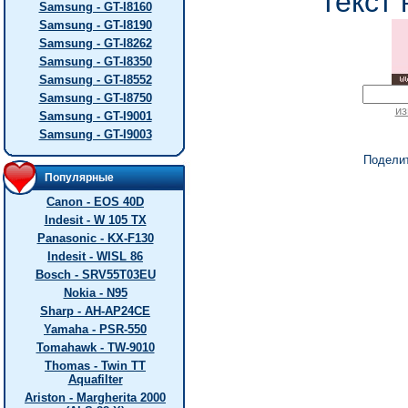
текст 
Samsung - GT-I8160
Samsung - GT-I8190
Samsung - GT-I8262
Samsung - GT-I8350
Samsung - GT-I8552
Samsung - GT-I8750
из
Samsung - GT-I9001
Samsung - GT-I9003
Подели
Популярные
Canon - EOS 40D
Indesit - W 105 TX
Panasonic - KX-F130
Indesit - WISL 86
Bosch - SRV55T03EU
Nokia - N95
Sharp - AH-AP24CE
Yamaha - PSR-550
Tomahawk - TW-9010
Thomas - Twin TT
Aquafilter
Ariston - Margherita 2000