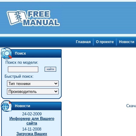
Главная
О проекте
Новости
Поиск
Поиск по модели:
Быстрый поиск:
Скач
Новости
24-02-2009
Информер для Вашего
сайта
14-11-2008
Загрузка Ваших