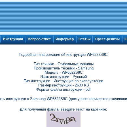
Инструкции
Вопрос-ответ
Информер
Статьи
Пресс-релизы
Ю
Подробная информация об инструкции WF6522S9C:
Тип техники - Стиральные машины
Производитель техники - Samsung
Модель - WF6522S9C
Язык инструкции - Русский
Тип инструкции - Инструкция по эксплуатации
Размер инструкции - 2630 KB
Формат файла инструкции - pdf
ать инструкцию к Samsung WF6522S9C (доступное количество скачиваний
Для получения файла, введите текст на картинке: