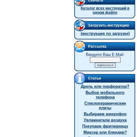
Скачать
Каталог всех инструкций в
одном файле
Загрузить инструкцию
(инструкция по загрузке)
Рассылка
Введите Ваш E-Mail:
Статьи
Дрель или перфоратор?
Выбор мобильного
телефона
Стеклокерамические
плиты
Выбираем микрофон
Увлажнители воздуха
Покупаем фритюрницу
Миксер или блендер?