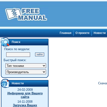
Главная
О проекте
Новости
Поиск
Поиск по модели:
Быстрый поиск:
Скача
Новости
24-02-2009
Информер для Вашего
сайта
14-11-2008
Загрузка Ваших