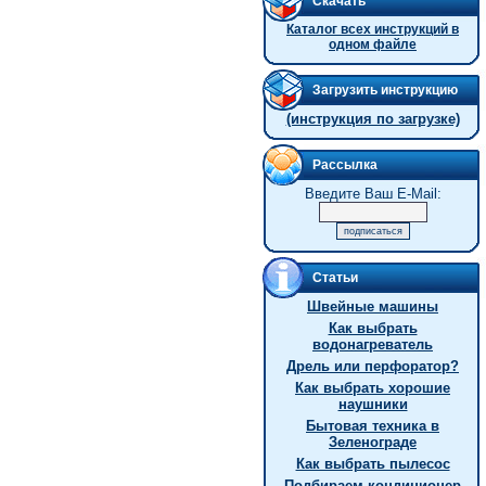
Скачать
Каталог всех инструкций в
одном файле
Загрузить инструкцию
(инструкция по загрузке)
Рассылка
Введите Ваш E-Mail:
Статьи
Швейные машины
Как выбрать
водонагреватель
Дрель или перфоратор?
Как выбрать хорошие
наушники
Бытовая техника в
Зеленограде
Как выбрать пылесос
Подбираем кондиционер