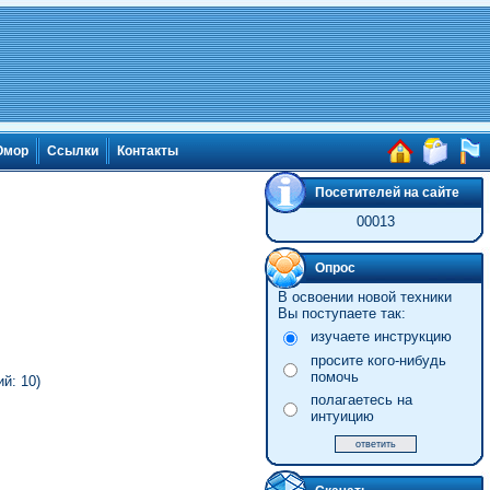
мор
Ссылки
Контакты
Посетителей на сайте
00013
Опрос
В освоении новой техники
Вы поступаете так:
изучаете инструкцию
просите кого-нибудь
помочь
й: 10)
полагаетесь на
интуицию