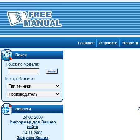
Главная
О проекте
Новости
Поиск
Поиск по модели:
Быстрый поиск:
С
Новости
24-02-2009
Информер для Вашего
сайта
14-11-2008
Загрузка Ваших