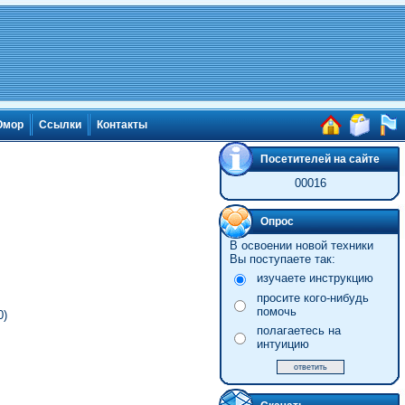
мор
Ссылки
Контакты
Посетителей на сайте
00016
Опрос
В освоении новой техники
Вы поступаете так:
изучаете инструкцию
просите кого-нибудь
помочь
0)
полагаетесь на
интуицию