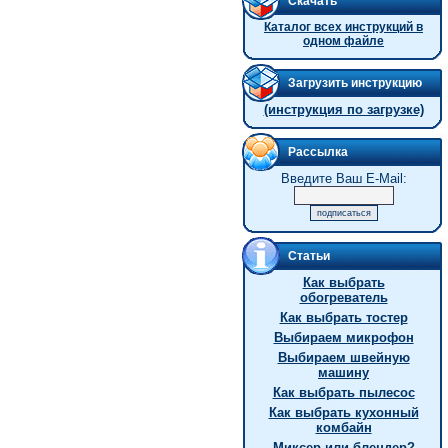
Скачать
Каталог всех инструкций в
одном файле
Загрузить инструкцию
(инструкция по загрузке)
Рассылка
Введите Ваш E-Mail:
Статьи
Как выбрать
обогреватель
Как выбрать тостер
Выбираем микрофон
Выбираем швейную
машину
Как выбрать пылесос
Как выбрать кухонный
комбайн
Миксер или блендер?