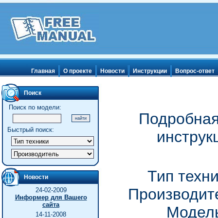
Главная
О проекте
Новости
Инструкции
Вопрос-ответ
Поиск
Поиск по модели:
Подробная
Быстрый поиск:
инструк
Тип техн
Новости
Производите
24-02-2009
Информер для Вашего
сайта
Модель
14-11-2008