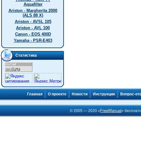
Aquafilter
Ariston - Margherita 2000
(ALS 88 X)
Ariston - AVSL 105
Ariston - AVL 100
Canon - EOS 400D
Yamaha - PSR-E403
Статистика
Главная
О проекте
Новости
Инструкции
Вопрос-от
FreeManual
© 2005 — 2020 «
» бесплат