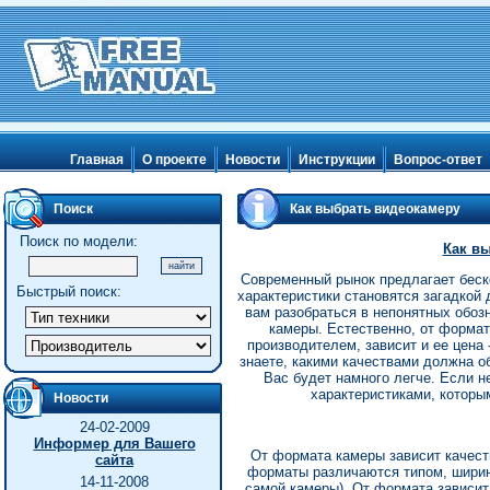
Главная
О проекте
Новости
Инструкции
Вопрос-ответ
Поиск
Как выбрать видеокамеру
Поиск по модели:
Как в
Современный рынок предлагает беск
Быстрый поиск:
характеристики становятся загадкой 
вам разобраться в непонятных обоз
камеры. Естественно, от формат
производителем, зависит и ее цена
знаете, какими качествами должна о
Вас будет намного легче. Если н
характеристиками, котор
Новости
24-02-2009
Информер для Вашего
От формата камеры зависит качеств
сайта
форматы различаются типом, ширино
14-11-2008
самой камеры). От формата зависит