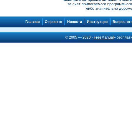
за счет прилагаемого программного
либо значительно дороже
Главная
О проекте
Новости
Инструкции
Вопрос-от
FreeManual
© 2005 — 2020 «
» бесплат