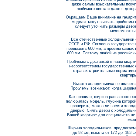
даже самым взыскательным покуп
любимого цвета и даже с деко
Обращаем Ваше внимание на габарит
модели могут вызвать проблемы с
следует уточнить размеры двер
межкомнатных
Все отечественные холодильники 
СССР и РФ. Согласно государстве
превышать 600 мм, а проемы самых
600 мм. Поэтому любой из российск
Проблемы с доставкой в наши квар
несоответствием государственных 
странах строительные нормативы
квартир
Высота холодильника не являетс
Проблемы возникают, когда ширин
Как правило, ширина распашного х
полюбилась модель, глубина которой
проверить, можно ли внести холод
дверью. Снять двери с холодильни
Вашей квартире для специалиста не 
межк
Ширина холодильников, предлагаемы
до 92 см, высота от 172 до 183 