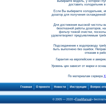
выбирайте модель, у которой глу
доставить холодильник в
Если Вы выбираете холодильник, 
дозатор для получения охлажденной 
Для достижения высокой чистоты в
безотказной работы дозаторов, н
фильтр тонкой очистки, поскол
удовлетворяют предъявляемым требо
Подсоединение к водопроводу треб
быть выполнено без ошибок. Неправ
отказам в рабо
Гарантия на европейские и америк
Уровень цен зависит от марки и осн
По материалам сервера
Х
Главная
О проекте
Новости
Инструкции
Вопрос-от
FreeManual
© 2005 — 2020 «
» бесплат