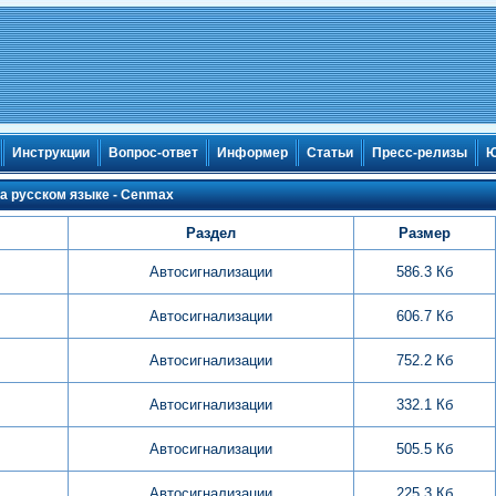
Инструкции
Вопрос-ответ
Информер
Статьи
Пресс-релизы
Ю
на русском языке - Cenmax
Раздел
Размер
Автосигнализации
586.3 Кб
Автосигнализации
606.7 Кб
Автосигнализации
752.2 Кб
Автосигнализации
332.1 Кб
Автосигнализации
505.5 Кб
Автосигнализации
225.3 Кб