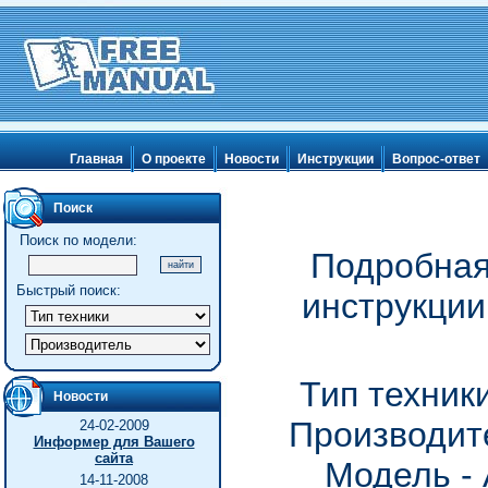
Главная
О проекте
Новости
Инструкции
Вопрос-ответ
Поиск
Поиск по модели:
Подробная
Быстрый поиск:
инструкции
Тип техник
Новости
Производите
24-02-2009
Информер для Вашего
сайта
Модель -
14-11-2008