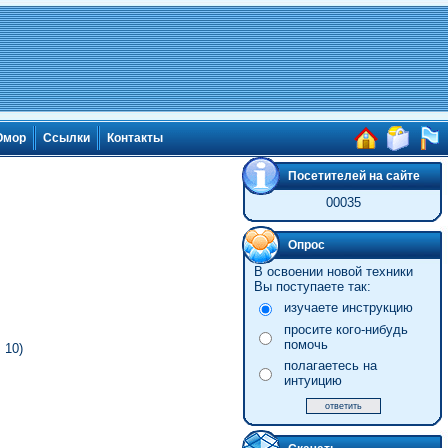
мор
Ссылки
Контакты
Посетителей на сайте
00035
Опрос
В освоении новой техники
Вы поступаете так:
изучаете инструкцию
просите кого-нибудь
помочь
 10)
полагаетесь на
интуицию