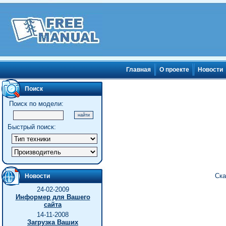
Главная
О проекте
Новости
Поиск
Поиск по модели:
Быстрый поиск:
Ска
Новости
24-02-2009
Информер для Вашего
сайта
14-11-2008
Загрузка Ваших