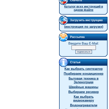
Скачать
Каталог всех инструкций в
одном файле
Загрузить инструкцию
(инструкция по загрузке)
Рассылка
Введите Ваш E-Mail:
Статьи
Как выбрать синтезатор
Подбираем кондиционер
Бытовая техника в
Зеленограде
Швейные машины
Выбираем ресивер
Как выбрать
видеокамеру
Водонагреватели