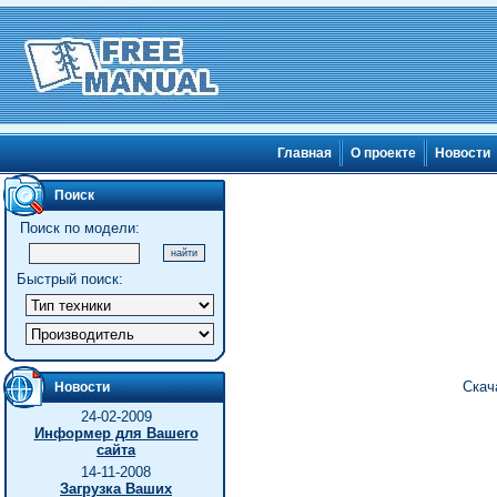
Главная
О проекте
Новости
Поиск
Поиск по модели:
Быстрый поиск:
Скач
Новости
24-02-2009
Информер для Вашего
сайта
14-11-2008
Загрузка Ваших