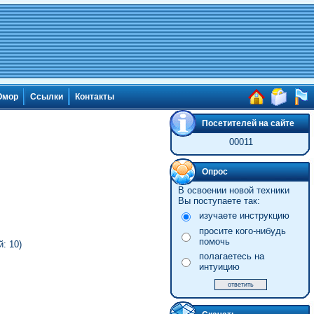
мор
Ссылки
Контакты
Посетителей на сайте
00011
Опрос
В освоении новой техники
Вы поступаете так:
изучаете инструкцию
просите кого-нибудь
помочь
: 10)
полагаетесь на
интуицию