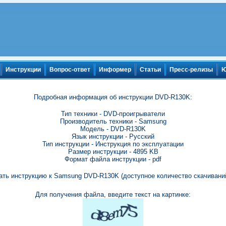
Инструкции
Вопрос-ответ
Информер
Статьи
Пресс-релизы
Ю
Подробная информация об инструкции DVD-R130K:
Тип техники - DVD-проигрыватели
Производитель техники - Samsung
Модель - DVD-R130K
Язык инструкции - Русский
Тип инструкции - Инструкция по эксплуатации
Размер инструкции - 4895 KB
Формат файла инструкции - pdf
ать инструкцию к Samsung DVD-R130K (доступное количество скачиваний
Для получения файла, введите текст на картинке: