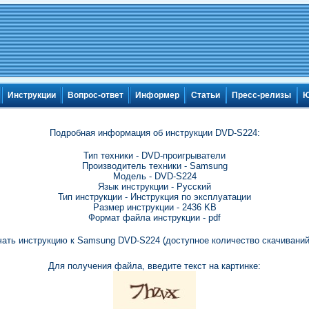
Инструкции
Вопрос-ответ
Информер
Статьи
Пресс-релизы
Ю
Подробная информация об инструкции DVD-S224:
Тип техники - DVD-проигрыватели
Производитель техники - Samsung
Модель - DVD-S224
Язык инструкции - Русский
Тип инструкции - Инструкция по эксплуатации
Размер инструкции - 2436 KB
Формат файла инструкции - pdf
чать инструкцию к Samsung DVD-S224 (доступное количество скачиваний:
Для получения файла, введите текст на картинке: