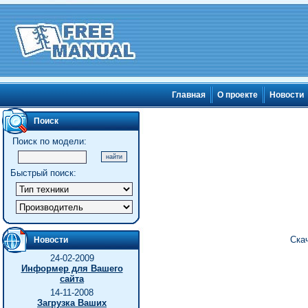
Главная
О проекте
Новости
Поиск
Поиск по модели:
Быстрый поиск:
Ска
Новости
24-02-2009
Информер для Вашего
сайта
14-11-2008
Загрузка Ваших