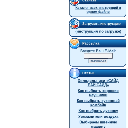
Скачать
Каталог всех инструкций в
одном файле
Загрузить инструкцию
(инструкция по загрузке)
Рассылка
Введите Ваш E-Mail:
Статьи
Холодильники «САЙД
БАЙ САЙД»
Как выбрать хорошие
наушники
Как выбрать кухонный
комбайн
Как выбрать духовку
Увлажнители воздуха
Выбираем швейную
машину