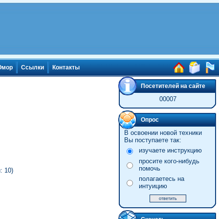
мор
Ссылки
Контакты
Посетителей на сайте
00007
Опрос
В освоении новой техники
Вы поступаете так:
изучаете инструкцию
просите кого-нибудь
помочь
 10)
полагаетесь на
интуицию