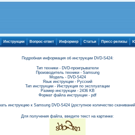
Инструкции
Вопрос-ответ
Информер
Статьи
Пресс-релизы
Ю
Подробная информация об инструкции DVD-S424:
Тип техники - DVD-проигрыватели
Производитель техники - Samsung
Модель - DVD-S424
Язык инструкции - Русский
Тип инструкции - Инструкция по эксплуатации
Размер инструкции - 2436 KB
Формат файла инструкции - pdf
чать инструкцию к Samsung DVD-S424 (доступное количество скачиваний:
Для получения файла, введите текст на картинке: