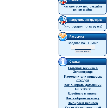
Скачать
Каталог всех инструкций в
одном файле
Загрузить инструкцию
(инструкция по загрузке)
Рассылка
Введите Ваш E-Mail:
Статьи
Бытовая техника в
Зеленограде
Измельчители пищевых
отходов
Как выбрать домашний
кинотеатр
Швейные машины
Как выбрать духовку
Выбираем ресивер
Как выбрать кухонный