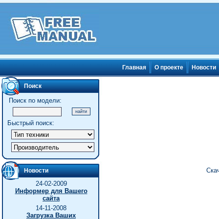
Главная
О проекте
Новости
Поиск
Поиск по модели:
Быстрый поиск:
Ска
Новости
24-02-2009
Информер для Вашего
сайта
14-11-2008
Загрузка Ваших