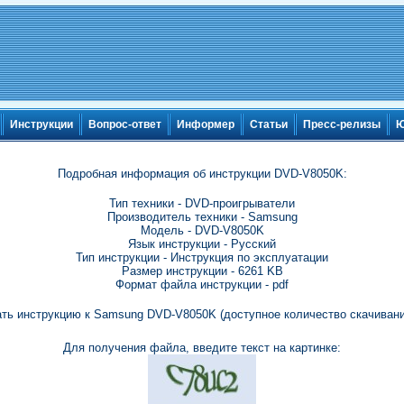
Инструкции
Вопрос-ответ
Информер
Статьи
Пресс-релизы
Ю
Подробная информация об инструкции DVD-V8050K:
Тип техники - DVD-проигрыватели
Производитель техники - Samsung
Модель - DVD-V8050K
Язык инструкции - Русский
Тип инструкции - Инструкция по эксплуатации
Размер инструкции - 6261 KB
Формат файла инструкции - pdf
ть инструкцию к Samsung DVD-V8050K (доступное количество скачивани
Для получения файла, введите текст на картинке: