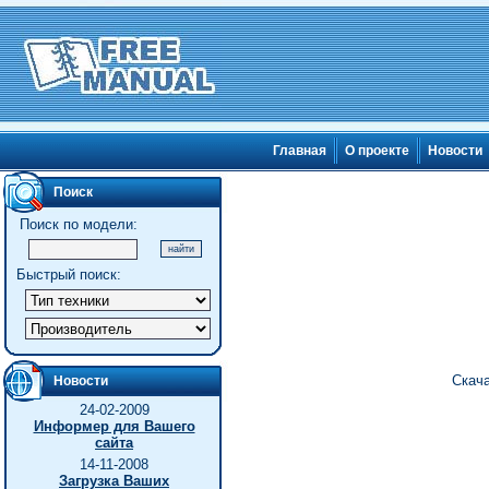
Главная
О проекте
Новости
Поиск
Поиск по модели:
Быстрый поиск:
Скача
Новости
24-02-2009
Информер для Вашего
сайта
14-11-2008
Загрузка Ваших