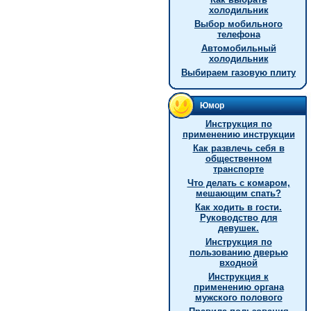
холодильник
Выбор мобильного
телефона
Автомобильный
холодильник
Выбираем газовую плиту
Юмор
Инструкция по
применению инструкции
Как развлечь себя в
общественном
транспорте
Что делать с комаром,
мешающим спать?
Как ходить в гости.
Руководство для
девушек.
Инструкция по
пользованию дверью
входной
Инструкция к
применению органа
мужского полового