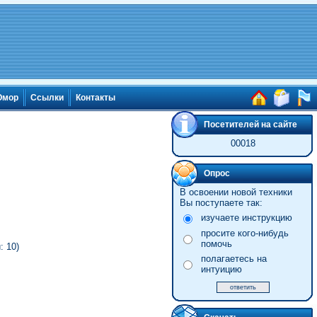
мор
Ссылки
Контакты
Посетителей на сайте
00018
Опрос
В освоении новой техники
Вы поступаете так:
изучаете инструкцию
просите кого-нибудь
помочь
 10)
полагаетесь на
интуицию