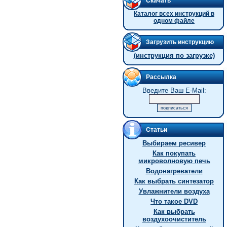
Скачать
Каталог всех инструкций в
одном файле
Загрузить инструкцию
(инструкция по загрузке)
Рассылка
Введите Ваш E-Mail:
Статьи
Выбираем ресивер
Как покупать
микроволновую печь
Водонагреватели
Как выбрать синтезатор
Увлажнители воздуха
Что такое DVD
Как выбрать
воздухоочиститель