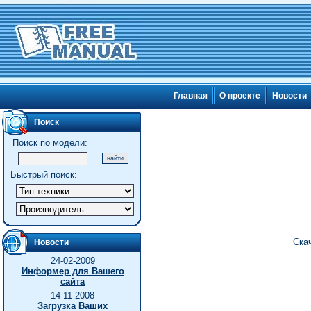
Главная
О проекте
Новости
Поиск
Поиск по модели:
Быстрый поиск:
Ска
Новости
24-02-2009
Информер для Вашего
сайта
14-11-2008
Загрузка Ваших