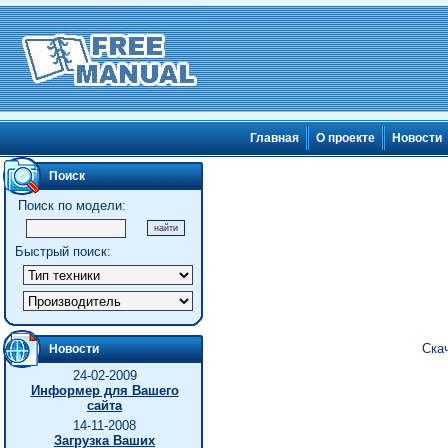
Главная
О проекте
Новости
Поиск
Поиск по модели:
Быстрый поиск:
Ска
Новости
24-02-2009
Информер для Вашего
сайта
14-11-2008
Загрузка Ваших