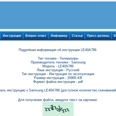
Инструкции
Вопрос-ответ
Информер
Статьи
Пресс-релизы
Ю
Подробная информация об инструкции LE40A786:
Тип техники - Телевизоры
Производитель техники - Samsung
Модель - LE40A786
Язык инструкции - Русский
Тип инструкции - Инструкция по эксплуатации
Размер инструкции - 20905 KB
Формат файла инструкции - pdf
чать инструкцию к Samsung LE40A786 (доступное количество скачиваний:
Для получения файла, введите текст на картинке: