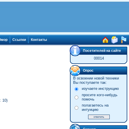
мор
Ссылки
Контакты
Посетителей на сайте
00014
Опрос
В освоении новой техники
Вы поступаете так:
изучаете инструкцию
просите кого-нибудь
помочь
 10)
полагаетесь на
интуицию