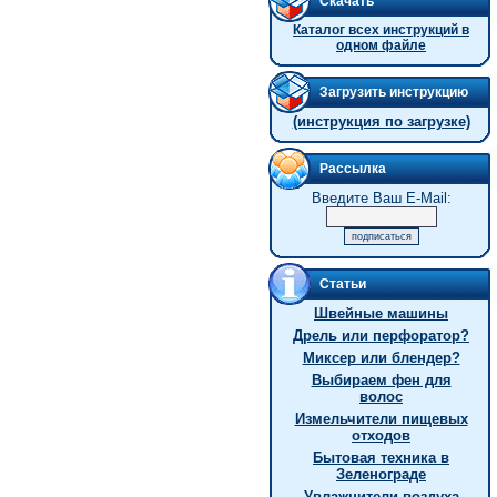
Скачать
Каталог всех инструкций в
одном файле
Загрузить инструкцию
(инструкция по загрузке)
Рассылка
Введите Ваш E-Mail:
Статьи
Швейные машины
Дрель или перфоратор?
Миксер или блендер?
Выбираем фен для
волос
Измельчители пищевых
отходов
Бытовая техника в
Зеленограде
Увлажнители воздуха