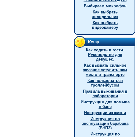
Выбираем микрофон
Как выбрать
холодильник
Как выбрать
видеокамеру
Юмор
Как ходить в гости.
Руководство для
девушек.
Как вызвать сильное
желание уступить вам
место в транспорте
Как пользоваться
троллейбусом
Правила выживания в
лаборатории
Инструкция для помыва
в бане
Инструкции из жизни
Инструкция по
эксплуатации барабана
(БНПЗ)
Инструкция по