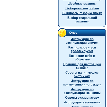
Швейные машины
Выбираем микрофон
Выбираем газовую плиту
Выбор стиральной
машины
Юмор
Инструкция по
эксплуатации спичек
Как пользоваться
троллейбусом
Как вести себя в
обществе
Правила для настоящей
хозяйки
Советы начинающим
охотникам
Инструкция по
применению инструкции
Инструкция по
эксплуатации женщины
Советы экзаменатору
Инструкция выживания