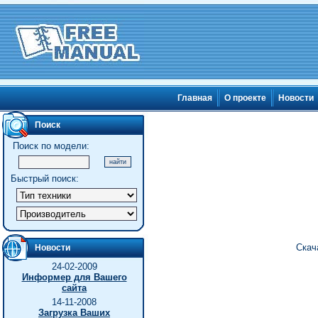
Главная
О проекте
Новости
Поиск
Поиск по модели:
Быстрый поиск:
Скач
Новости
24-02-2009
Информер для Вашего
сайта
14-11-2008
Загрузка Ваших