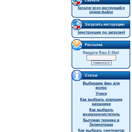
Скачать
Каталог всех инструкций в
одном файле
Загрузить инструкцию
(инструкция по загрузке)
Рассылка
Введите Ваш E-Mail:
Статьи
Выбираем фен для
волос
Утюги
Как выбрать хорошие
наушники
Как выбрать
воздухоочиститель
Бытовая техника в
Зеленограде
Как выбрать синтезатор