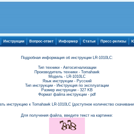
Инструкции
Вопрос-ответ
Информер
Статьи
Пресс-релизы
Ю
Подробная информация об инструкции LR-1010LC:
Тип техники - Автосигнализации
Производитель техники - Tomahawk
Модель - LR-1010LC
Язык инструкции - Русский
Тип инструкции - Инструкция по эксплуатации
Размер инструкции - 327 KB
Формат файла инструкции - pdf
ать инструкцию к Tomahawk LR-1010LC (доступное количество скачиваний
Для получения файла, введите текст на картинке: