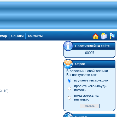
мор
Ссылки
Контакты
Посетителей на сайте
00007
Опрос
В освоении новой техники
Вы поступаете так:
изучаете инструкцию
просите кого-нибудь
помочь
: 10)
полагаетесь на
интуицию