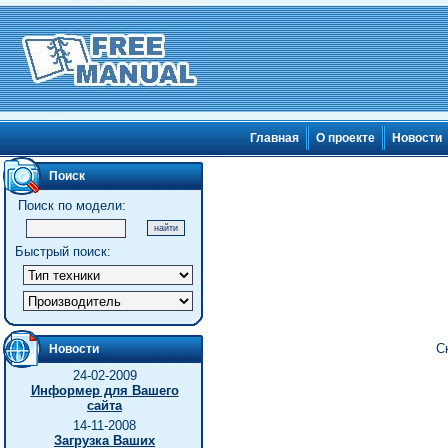
Главная
О проекте
Новости
Поиск
Поиск по модели:
Быстрый поиск:
С
Новости
24-02-2009
Информер для Вашего
сайта
14-11-2008
Загрузка Ваших