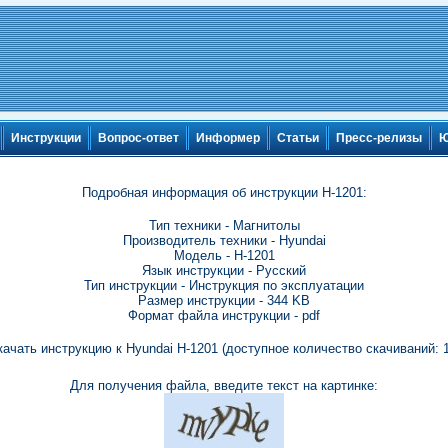
Инструкции
Вопрос-ответ
Информер
Статьи
Пресс-релизы
Ю
Подробная информация об инструкции H-1201:
Тип техники - Магнитолы
Производитель техники - Hyundai
Модель - H-1201
Язык инструкции - Русский
Тип инструкции - Инструкция по эксплуатации
Размер инструкции - 344 KB
Формат файла инструкции - pdf
качать инструкцию к Hyundai H-1201 (доступное количество скачиваний: 1
Для получения файла, введите текст на картинке: