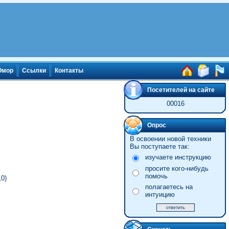
мор
Ссылки
Контакты
Посетителей на сайте
00016
Опрос
В освоении новой техники
Вы поступаете так:
изучаете инструкцию
просите кого-нибудь
помочь
0)
полагаетесь на
интуицию