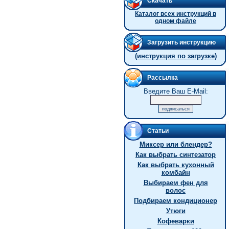
Скачать
Каталог всех инструкций в
одном файле
Загрузить инструкцию
(инструкция по загрузке)
Рассылка
Введите Ваш E-Mail:
Статьи
Миксер или блендер?
Как выбрать синтезатор
Как выбрать кухонный
комбайн
Выбираем фен для
волос
Подбираем кондиционер
Утюги
Кофеварки