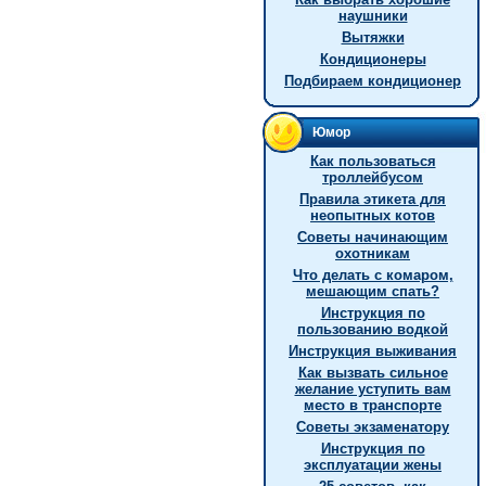
наушники
Вытяжки
Кондиционеры
Подбираем кондиционер
Юмор
Как пользоваться
троллейбусом
Правила этикета для
неопытных котов
Советы начинающим
охотникам
Что делать с комаром,
мешающим спать?
Инструкция по
пользованию водкой
Инструкция выживания
Как вызвать сильное
желание уступить вам
место в транспорте
Советы экзаменатору
Инструкция по
эксплуатации жены