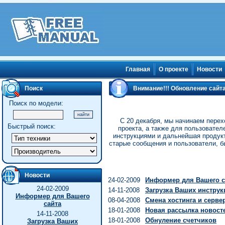
Главная
О проекте
Новости
Поиск
Внимание!!! Обновление сайта
Поиск по модели:
С 20 декабря, мы начинаем перех
Быстрый поиск:
проекта, а также для пользователе
инструкциями и дальнейшая продукт
старые сообщения и пользователи, б
Новости
24-02-2009
Информер для Вашего с
24-02-2009
14-11-2008
Загрузка Ваших инструк
Информер для Вашего
08-04-2008
Смена хостинга и серве
сайта
18-01-2008
Новая рассылка новост
14-11-2008
18-01-2008
Обнуление счетчиков
Загрузка Ваших