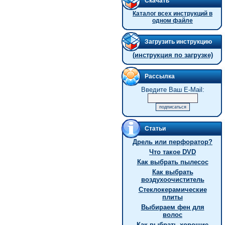
Скачать
Каталог всех инструкций в
одном файле
Загрузить инструкцию
(инструкция по загрузке)
Рассылка
Введите Ваш E-Mail:
Статьи
Дрель или перфоратор?
Что такое DVD
Как выбрать пылесос
Как выбрать
воздухоочиститель
Стеклокерамические
плиты
Выбираем фен для
волос
Как выбрать хорошие