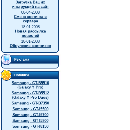
Загрузка Ваших
инструкций на сайт
08-04-2008
Смена хостинга и
сервера
18-01-2008
Новая рассылка
новостей
18-01-2008
Обнуление счетчиков
Реклама
Новинки
Samsung - GT-B5510
(Galaxy Y Pro)
Samsung - GT-B5512
(Galaxy Y Pro Duos)
Samsung - GT-B7350
Samsung - GT-I5500
Samsung - GT-I5700
Samsung - GT-I5800
Samsung - GT-I8150