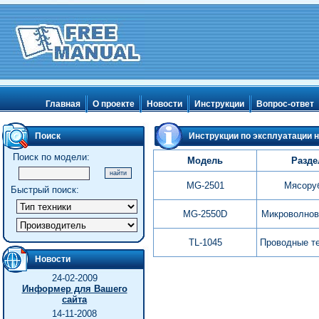
Главная
О проекте
Новости
Инструкции
Вопрос-ответ
Поиск
Инструкции по эксплуатации н
Поиск по модели:
Модель
Разде
MG-2501
Мясору
Быстрый поиск:
MG-2550D
Микроволнов
TL-1045
Проводные т
Новости
24-02-2009
Информер для Вашего
сайта
14-11-2008