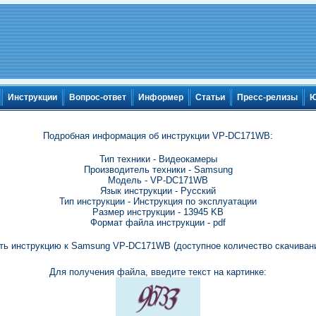
Инструкции
Вопрос-ответ
Информер
Статьи
Пресс-релизы
Ю
Подробная информация об инструкции VP-DC171WB:
Тип техники - Видеокамеры
Производитель техники - Samsung
Модель - VP-DC171WB
Язык инструкции - Русский
Тип инструкции - Инструкция по эксплуатации
Размер инструкции - 13945 KB
Формат файла инструкции - pdf
ть инструкцию к Samsung VP-DC171WB (доступное количество скачивани
Для получения файла, введите текст на картинке: