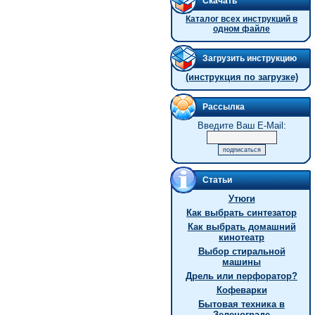
Скачать
Каталог всех инструкций в
одном файле
Загрузить инструкцию
(инструкция по загрузке)
Рассылка
Введите Ваш E-Mail:
Статьи
Утюги
Как выбрать синтезатор
Как выбрать домашний
кинотеатр
Выбор стиральной
машины
Дрель или перфоратор?
Кофеварки
Бытовая техника в
Зеленограде