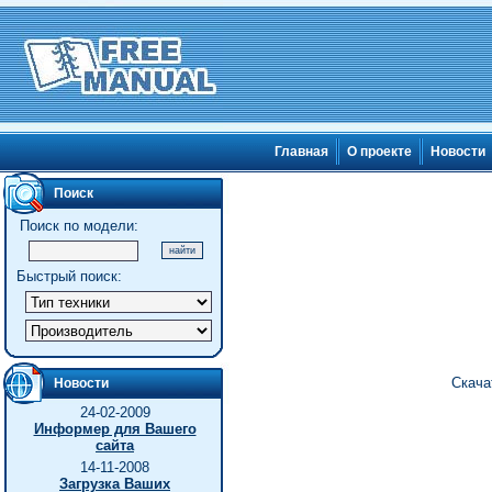
Главная
О проекте
Новости
Поиск
Поиск по модели:
Быстрый поиск:
Скача
Новости
24-02-2009
Информер для Вашего
сайта
14-11-2008
Загрузка Ваших