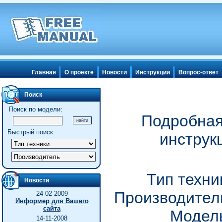
Главная
О проекте
Новости
Инструкции
Вопрос-ответ
Поиск
Поиск по модели:
Подробная
Быстрый поиск:
инструк
Тип техни
Новости
Производитель
24-02-2009
Информер для Вашего
сайта
Модель
14-11-2008